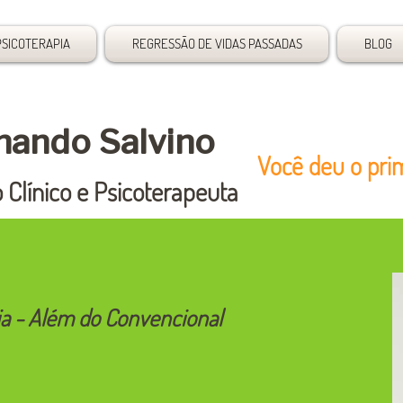
PSICOTERAPIA
REGRESSÃO DE VIDAS PASSADAS
BLOG
rnando Salvino
Você deu o pri
 Clínico e Psicoterapeuta
pia - Além do Convencional