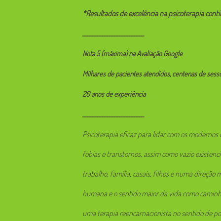
*Resultados de excelência na psicoterapia cont
_________________________
Nota 5 (máxima) na Avaliação Google
Milhares de pacientes atendidos, centenas de sess
20 anos de experiência
_________________________
Psicoterapia eficaz para lidar com os modernos d
fobias e transtornos, assim como vazio existenc
trabalho, família, casais, filhos e numa direção 
humana e o sentido maior da vida como caminho
uma terapia reencarnacionista no sentido de po