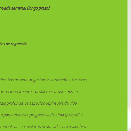
inuada semanal (longo prazo)
ões de regressão
esafios de vida, angústias e sofrimentos, tristezas,
ial, relacionamentos, problemas associados ao
mais profunda, os aspectos espirituais da vida
 para uma cura progressiva da alma (psiqué). É
tencializar sua evolução nesta vida com maior bem